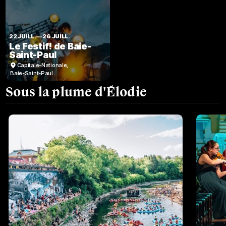
22 JUILL.
—
26 JUILL.
Le Festif! de Baie-
Saint-Paul
Capitale-Nationale
,
Baie-Saint-Paul
Sous la plume d'Élodie