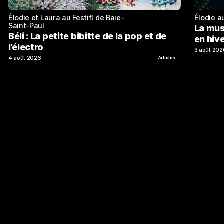
Élodie et Laura au Festif! de Baie-
Élodie a
Saint-Paul
La mus
Béli : La petite bibitte de la pop et de
en hive
l’électro
3 août 202
4 août 2026
Articles