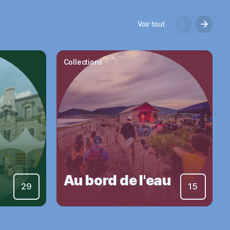
Voir tout
Collections
Au bord de l'eau
29
15