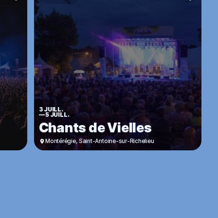
3 JUILL.
—
5 JUILL.
Chants de Vielles
Montérégie
,
Saint-Antoine-sur-Richelieu