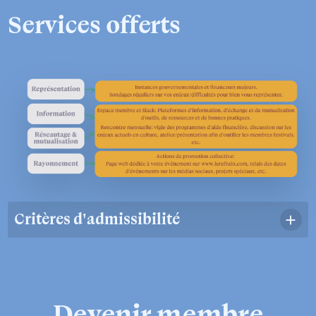
Services offerts
Critères d'admissibilité
Une organisation peut faire une demande
d’adhésion au Regroupement si elle répond aux
critères suivants:
Devenir
membre