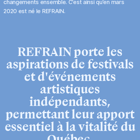
changements ensemble. C’est ainsi qu’en mars
2020 est né le REFRAIN.
REFRAIN
porte
les
aspirations
de
festivals
et
d'événements
artistiques
indépendants,
permettant
leur
apport
essentiel
à
la
vitalité
du
Québec.