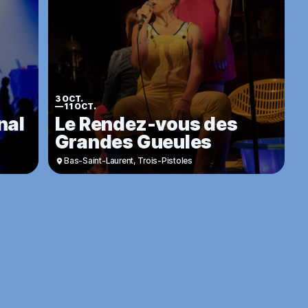
3 OCT.
—
11 OCT.
nal
Le Rendez-vous des
Grandes Gueules
Bas-Saint-Laurent
,
Trois-Pistoles