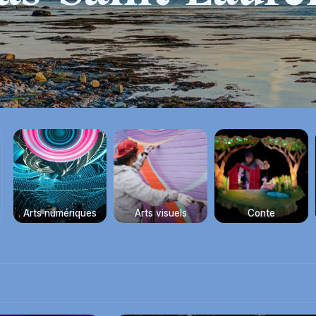
Arts numériques
Arts visuels
Conte