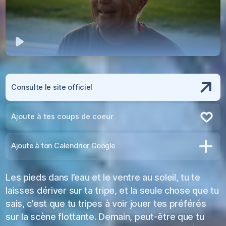
Jouer
Consulte le site officiel
Ajoute à tes coups de coeur
Retire des coups de coeur
Ajoute à ton Calendrier Google
Les pieds dans l’eau et le ventre au soleil, tu te
laisses dériver sur ta tripe, et la seule chose que tu
sais, c’est que tu tripes à voir jouer tes préférés
sur la scène flottante. Demain, peut-être que tu