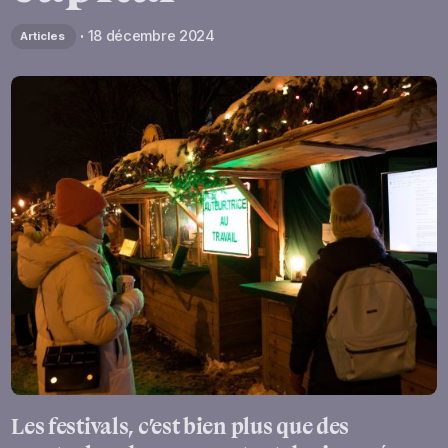
18 décembre 2024
Articles
Les festivals, c’est bien plus que des