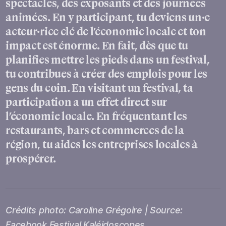
spectacles, des exposants et des journées
animées. En y participant, tu deviens un·e
acteur·rice clé de l’économie locale et ton
impact est énorme. En fait, dès que tu
planifies mettre les pieds dans un festival,
tu contribues à créer des emplois pour les
gens du coin. En visitant un festival, ta
participation a un effet direct sur
l’économie locale. En fréquentant les
restaurants, bars et commerces de la
région, tu aides les entreprises locales à
prospérer.
Crédits photo: Caroline Grégoire | Source:
Facebook Festival Kaléidoscopes