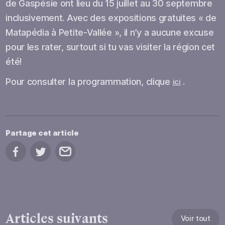
de Gaspésie ont lieu du 15 juillet au 30 septembre
inclusivement. Avec des expositions gratuites « de
Matapédia à Petite-Vallée », il n’y a aucune excuse
pour les rater, surtout si tu vas visiter la région cet
été!
Pour consulter la programmation, clique
.
ici
Partage cet article
Partage sur Facebook
Partage sur Twitter
Partage par courriel
Articles suivants
Voir tout