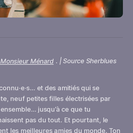
e Monsieur Ménard
.
| Source Sherblues
nconnu·e·s… et des amitiés qui se
e, neuf petites filles électrisées par
nt ensemble… jusqu’à ce que tu
issent pas du tout. Et pourtant, le
ent les meilleures amies du monde. Ton