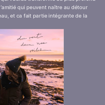
d’amitié qui peuvent naître au détour
au, et ca fait partie intégrante de la