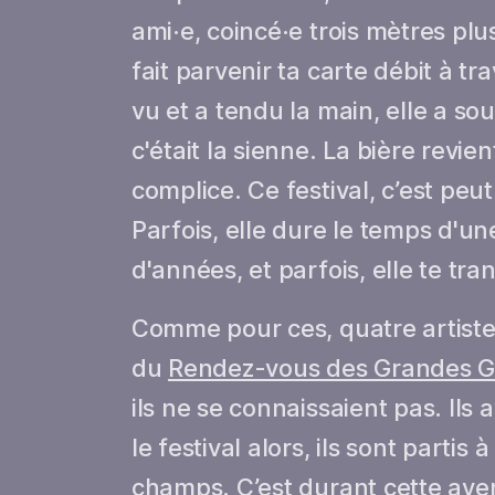
ami·e, coincé·e trois mètres plus
fait parvenir ta carte débit à t
vu et a tendu la main, elle a so
c'était la sienne. La bière revien
complice. Ce festival, c’est peu
Parfois, elle dure le temps d'un
d'années, et parfois, elle te tr
Comme pour ces, quatre artistes
du
Rendez-vous des Grandes G
ils ne se connaissaient pas. Ils
le festival alors, ils sont partis
champs. C’est durant cette aven