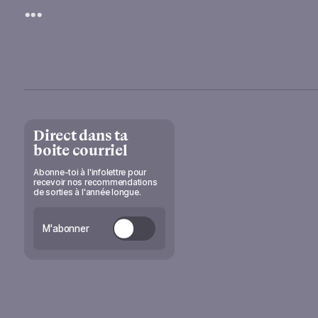
...
Direct dans ta
boite courriel
Abonne-toi à l'infolettre pour
recevoir nos recommendations
de sorties à l'année longue.
M'abonner