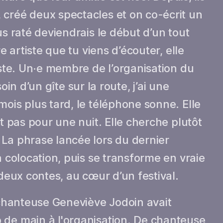
 créé deux spectacles et on co-écrit un
us raté deviendrais le début d’un tout
re artiste que tu viens d’écouter, elle
este. Un·e membre de l’organisation du
esoin d’un gîte sur la route, j’ai une
mois plus tard, le téléphone sonne. Elle
st pas pour une nuit. Elle cherche plutôt
 La phrase lancée lors du dernier
a colocation, puis se transforme en vraie
 deux contes, au cœur d’un festival.
 chanteuse Geneviève Jodoin avait
 de main à l'organisation. De chanteuse