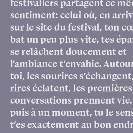
festivaliers partagent ce m
sentiment: celui où, en arri
sur le site du festival, ton c
bat un peu plus vite, tes ép
se relâchent doucement et
l’ambiance t’envahie. Autou
toi, les sourires s’échangent,
rires éclatent, les premières
conversations prennent vie.
puis à un moment, tu le sen
t’es exactement au bon endr