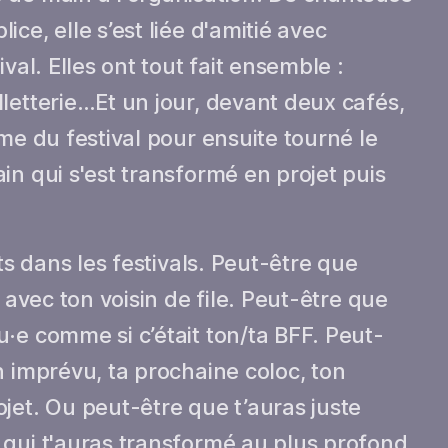
ce, elle s’est liée d'amitié avec
val. Elles ont tout fait ensemble :
letterie…Et un jour, devant deux cafés,
me du festival pour ensuite tourné le
in qui s'est transformé en projet puis
ts dans les festivals. Peut-être que
 avec ton voisin de file. Peut-être que
·e comme si c’était ton/ta BFF. Peut-
n imprévu, ta prochaine coloc, ton
jet. Ou peut-être que t’auras juste
 qui t'auras transformé au plus profond