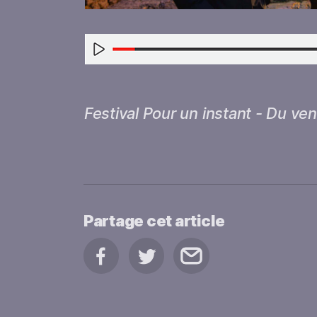
Festival Pour un instant - Du vent
Partage cet article
Partage sur Facebook
Partage sur Twitter
Partage par courriel