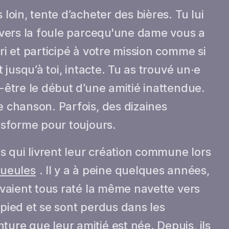
 loin, tente d’acheter des bières. Tu lui
ravers la foule parcequ'une dame vous a
uri et participé à votre mission comme si
t jusqu’à toi, intacte. Tu as trouvé un·e
t-être le début d’une amitié inattendue.
e chanson. Parfois, des dizaines
ansforme pour toujours.
 qui livrent leur création commune lors
ueules
. Il y a à peine quelques années,
 avaient tous raté la même navette vers
 à pied et se sont perdus dans les
ture que leur amitié est née. Depuis, ils