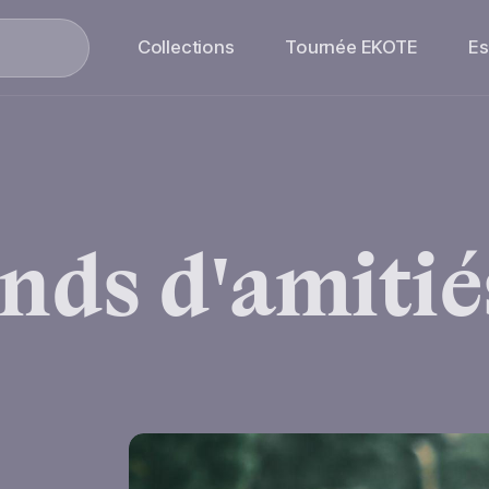
Collections
Tournée EKOTE
E
nds
d'amitié