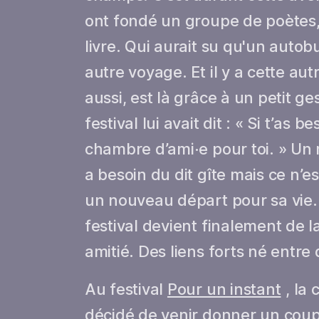
ont fondé un groupe de poètes,
livre. Qui aurait su qu'un autob
autre voyage. Et il y a cette aut
aussi, est là grâce à un petit g
festival lui avait dit : « Si t’as b
chambre d’ami·e pour toi. » Un 
a besoin du dit gîte mais ce n’e
un nouveau départ pour sa vie.
festival devient finalement de l
amitié. Des liens forts né entre
Au festival
Pour un instant
, la
décidé de venir donner un coup