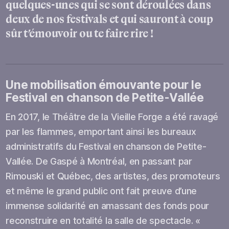
quelques-unes qui se sont déroulées dans
deux de nos festivals et qui sauront à coup
sûr t’émouvoir ou te faire rire !
Une mobilisation émouvante pour le
Festival en chanson de Petite-Vallée
En 2017, le Théâtre de la Vieille Forge a été ravagé
par les flammes, emportant ainsi les bureaux
administratifs du Festival en chanson de Petite-
Vallée. De Gaspé à Montréal, en passant par
Rimouski et Québec, des artistes, des promoteurs
et même le grand public ont fait preuve d’une
immense solidarité en amassant des fonds pour
reconstruire en totalité la salle de spectacle. «