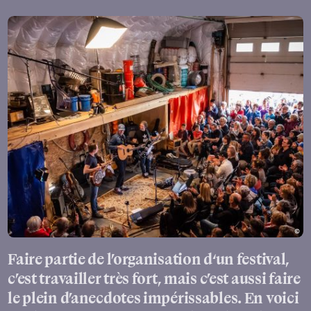
Faire partie de l’organisation d‘un festival,
c’est travailler très fort, mais c’est aussi faire
le plein d’anecdotes impérissables. En voici