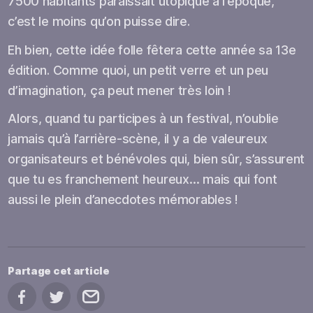
7500 habitants paraissait utopique à l’époque,
c’est le moins qu’on puisse dire.
Eh bien, cette idée folle fêtera cette année sa 13e
édition. Comme quoi, un petit verre et un peu
d’imagination, ça peut mener très loin !
Alors, quand tu participes à un festival, n’oublie
jamais qu’à l’arrière-scène, il y a de valeureux
organisateurs et bénévoles qui, bien sûr, s’assurent
que tu es franchement heureux… mais qui font
aussi le plein d’anecdotes mémorables !
Partage cet article
Partage sur Facebook
Partage sur Twitter
Partage par courriel