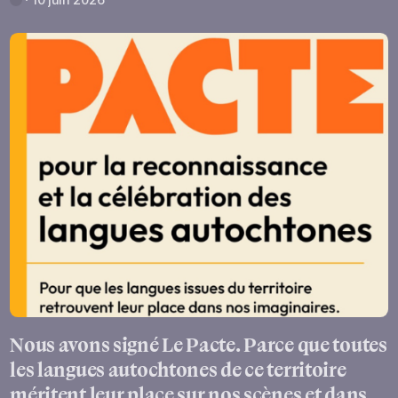
Nous avons signé Le Pacte. Parce que toutes
les langues autochtones de ce territoire
méritent leur place sur nos scènes et dans