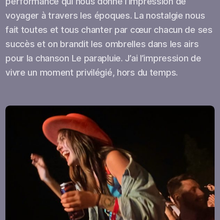
performance qui nous donne l’impression de
voyager à travers les époques. La nostalgie nous
fait toutes et tous chanter par cœur chacun de ses
succès et on brandit les ombrelles dans les airs
pour la chanson Le parapluie. J’ai l’impression de
vivre un moment privilégié, hors du temps.