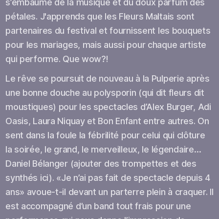
s’embaume de la musique et du doux parfum des
pétales. J'apprends que les Fleurs Maltais sont
partenaires du festival et fournissent les bouquets
pour les mariages, mais aussi pour chaque artiste
qui performe. Que wow?!
Le rêve se poursuit de nouveau à la Pulperie après
une bonne douche au polysporin (qui dit fleurs dit
moustiques) pour les spectacles d’Alex Burger, Adi
Oasis, Laura Niquay et Bon Enfant entre autres. On
sent dans la foule la fébrilité pour celui qui clôture
la soirée, le grand, le merveilleux, le légendaire…
Daniel Bélanger (ajouter des trompettes et des
synthés ici). «Je n’ai pas fait de spectacle depuis 4
ans» avoue-t-il devant un parterre plein à craquer. Il
est accompagné d’un band tout frais pour une