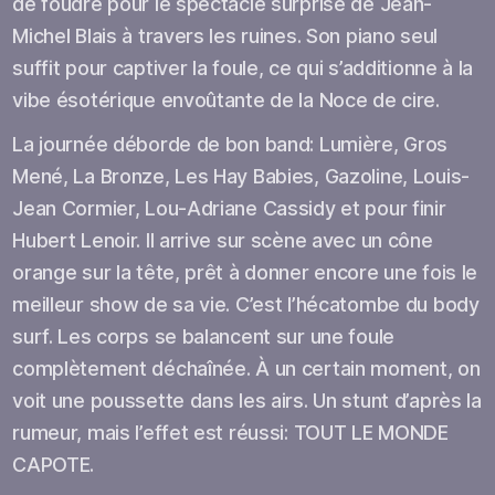
de foudre pour le spectacle surprise de Jean-
Michel Blais à travers les ruines. Son piano seul
suffit pour captiver la foule, ce qui s’additionne à la
vibe ésotérique envoûtante de la Noce de cire.
La journée déborde de bon band: Lumière, Gros
Mené, La Bronze, Les Hay Babies, Gazoline, Louis-
Jean Cormier, Lou-Adriane Cassidy et pour finir
Hubert Lenoir. Il arrive sur scène avec un cône
orange sur la tête, prêt à donner encore une fois le
meilleur show de sa vie. C’est l’hécatombe du body
surf. Les corps se balancent sur une foule
complètement déchaînée. À un certain moment, on
voit une poussette dans les airs. Un stunt d’après la
rumeur, mais l’effet est réussi: TOUT LE MONDE
CAPOTE.