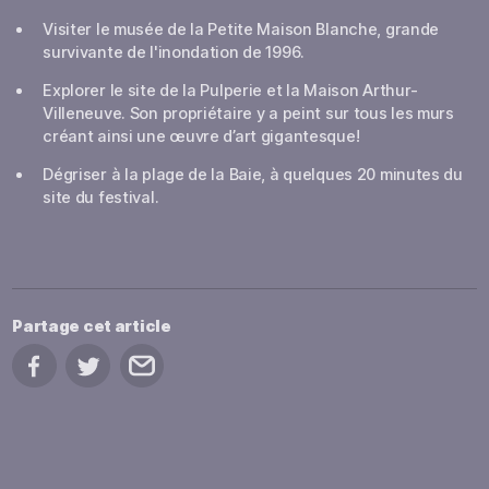
Visiter le musée de la Petite Maison Blanche, grande
survivante de l'inondation de 1996.
Explorer le site de la Pulperie et la Maison Arthur-
Villeneuve. Son propriétaire y a peint sur tous les murs
créant ainsi une œuvre d’art gigantesque!
Dégriser à la plage de la Baie, à quelques 20 minutes du
site du festival.
Partage cet article
Partage sur Facebook
Partage sur Twitter
Partage par courriel