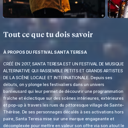
Tout ce que tu dois savoir
À PROPOS DU
FESTIVAL SANTA TERESA
CRÉÉ EN 2017, SANTA TERESA EST UN FESTIVAL DE MUSIQUE
ALTERNATIVE QUI RASSEMBLE PETITS ET GRANDS ARTISTES
DE LA SCÈNE LOCALE ET INTERNATIONALE. Depuis ses
débuts, on y plonge les festivaliers dans un univers
banlieusard qui leur permet de découvrir une programmation
fraîche et éclectique sur des scènes intérieures, extérieures
et pop-up à travers les rues du pittoresque village de Sainte-
Thérèse. De ses personnages décalés à ses activations hors
paire, Santa Teresa mise sur une marque engageante et
décomplexée pour mettre en valeur son offre via son atout le