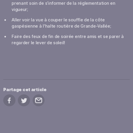
prenant soin de s’informer de la réglementation en
vigueur;
Aller voir la vue à couper le souffle de la côte
gaspésienne à l'halte routière de Grande-Vallée;
Faire des feux de fin de soirée entre amis et se parer à
regarder le lever de soleil!
Partage cet article
Partage sur Facebook
Partage sur Twitter
Partage par courriel