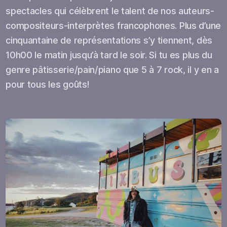
spectacles qui célèbrent le talent de nos auteurs-
compositeurs-interprètes francophones. Plus d’une
cinquantaine de représentations s’y tiennent, dès
10h00 le matin jusqu’à tard le soir. Si tu es plus du
genre pâtisserie/pain/piano que 5 à 7 rock, il y en a
pour tous les goûts!