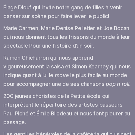
Élage Diouf qui invite notre gang de filles à venir
danser sur scène pour faire lever le public!
Marie Carmen, Marie Denise Pelletier et Joe Bocan
qui nous donnent tous les frissons du monde à leur
spectacle Pour une histoire d’un soir.
Ramon Chicharron qui nous apprend
vigoureusement la salsa et Simon Kearney qui nous
indique quant à lui le
move
le plus facile au monde
pour accompagner une de ses chansons
pop n roll.
200 jeunes choristes de la Petite école qui
interprètent le répertoire des artistes passeurs
Paul Piché et Émile Bilodeau et nous font pleurer au
passage.
Les gentilles bénévoles de la cafétéria qui cuisinent