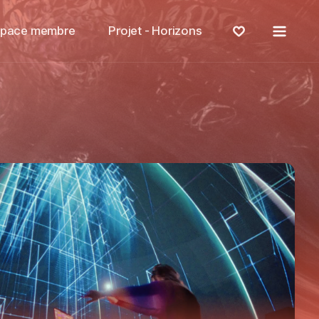
Menu
space membre
Projet - Horizons