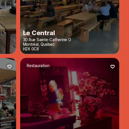
Le Central
30 Rue Sainte-Catherine O
Montréal
,
Québec
H2X 0C8
Restauration