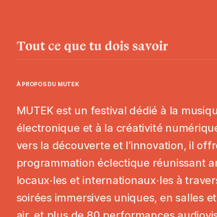
Tout ce que tu dois savoir
À PROPOS DU
MUTEK
MUTEK est un festival dédié à la musiq
électronique et à la créativité numériqu
vers la découverte et l’innovation, il off
programmation éclectique réunissant ar
locaux·les et internationaux·les à traver
soirées immersives uniques, en salles et
air, et plus de 80 performances audiovi