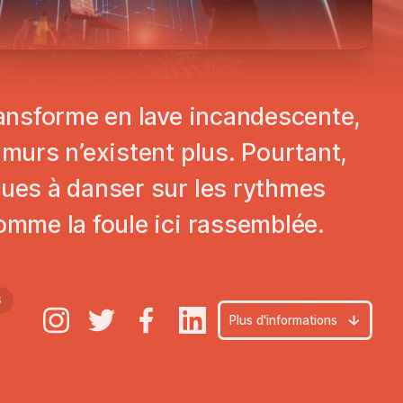
Jouer
transforme en lave incandescente,
 murs n’existent plus. Pourtant,
nues à danser sur les rythmes
comme la foule ici rassemblée.
S
Plus d'informations