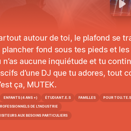
artout autour de toi, le plafond se 
e plancher fond sous tes pieds et les
u n’as aucune inquiétude et tu conti
ascifs d’une DJ que tu adores, tout 
’est ça, MUTEK.
ENFANTS (4 ANS +)
ÉTUDIANT.E.S
FAMILLES
POUR TOU.TE.
ROFESSIONNELS DE L'INDUSTRIE
ISITEURS AUX BESOINS PARTICULIERS