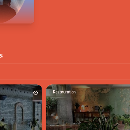
s
Restauration