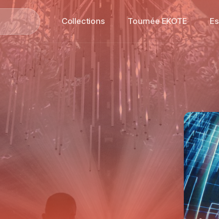
Collections
Tournée EKOTE
E