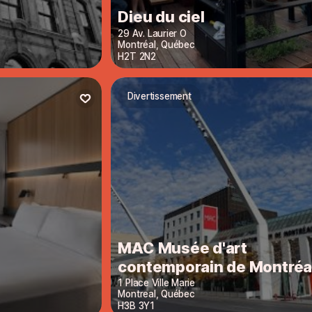
Dieu du ciel
29 Av. Laurier O
Montréal
,
Québec
H2T 2N2
Divertissement
MAC Musée d'art
contemporain de Montréa
1 Place Ville Marie
Montreal
,
Québec
H3B 3Y1