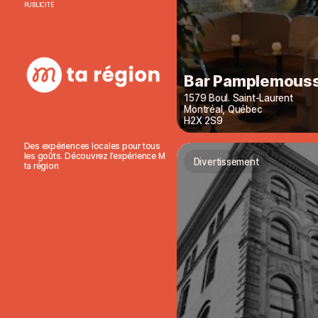
PUBLICITÉ
Bar Pamplemous
1579 Boul. Saint-Laurent
Montréal
,
Québec
H2X 2S9
Des expériences locales pour tous
les goûts. Découvrez l’expérience M
Divertissement
ta région