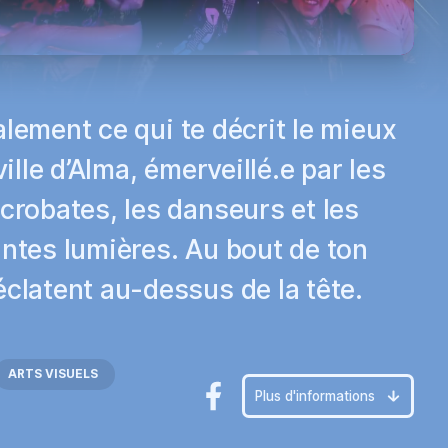
Jouer
ralement ce qui te décrit le mieux
ille d’Alma, émerveillé.e par les
acrobates, les danseurs et les
antes lumières. Au bout de ton
éclatent au-dessus de la tête.
ARTS VISUELS
Plus d'informations