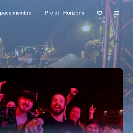
Menu
space membre
Projet - Horizons