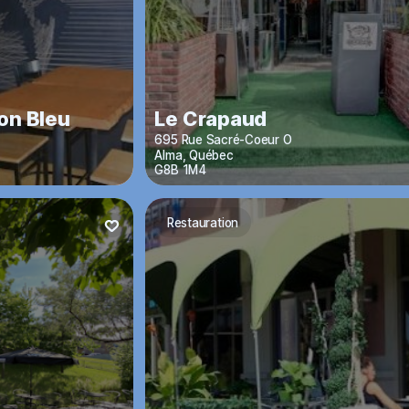
on Bleu
Le Crapaud
695 Rue Sacré-Coeur O
Alma
,
Québec
G8B 1M4
Restauration