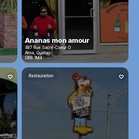
Ananas mon amour
487 Rue Sacré-Coeur O
Alma
,
Québec
G8B 1M4
Restauration