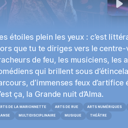
es étoiles plein les yeux : c’est litté
lors que tu te diriges vers le centre-v
racheurs de feu, les musiciens, les 
omédiens qui brillent sous d’étincel
arcours, d’immenses feux d’artifice 
’est ça, la Grande nuit d’Alma.
RTS DE LA MARIONNETTE
ARTS DE RUE
ARTS NUMÉRIQUES
DANSE
MULTIDISCIPLINAIRE
MUSIQUE
THÉÂTRE