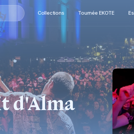
Collections
Tournée EKOTE
E
t d'Alma