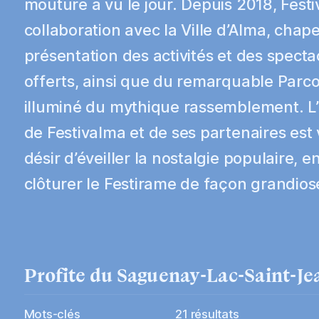
mouture a vu le jour. Depuis 2018, Fest
collaboration avec la Ville d’Alma, chap
présentation des activités et des specta
offerts, ainsi que du remarquable Parc
illuminé du mythique rassemblement. L’i
de Festivalma et de ses partenaires est
désir d’éveiller la nostalgie populaire, e
clôturer le Festirame de façon grandios
Profite
du
Saguenay-Lac-Saint-Je
Mots-clés
21
résultats