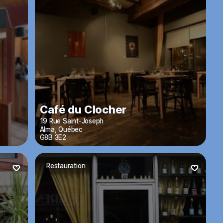
Café du Clocher
19 Rue Saint-Joseph
Alma
,
Québec
G8B 3E2
Restauration