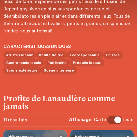
aussi de faire l’expérience des petits lieux de diffusion de
Repentigny. Avec en plus ses spectacles de rue et
déambulatoires en plein air et dans différents lieux, Fous de
théâtre offre aux festivaliers, petits et grands, un splendide
rendez-vous automnal!
CARACTÉRISTIQUES UNIQUES
Artistes locaux
Bouffe de rue
Écoresponsable
En salle
Gastronomie locale
Patrimoine
Produits locaux
Scène extérieure
Scène intérieure
Profite
de
Lanaudière
comme
jamais
Affichage:
Carte
Liste
11
résultats
Hébergement
Hébergement