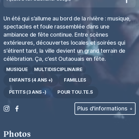
Un été qui s’allume au bord de la rivière : musique,
spectacles et foule rassemblée dans une
ambiance de fête continue. Entre scènes
extérieures, découvertes locales et soirées qui
s’étirent tard, la ville devient un grand terrain de
célébration. Ça, c’est Outaouais en fête.
MUSIQUE
MULTIDISCIPLINAIRE
ENFANTS (4 ANS +)
FAMILLES
PETITS (3 ANS -)
POUR TOU.TE.S
Plus d'informations
Photos