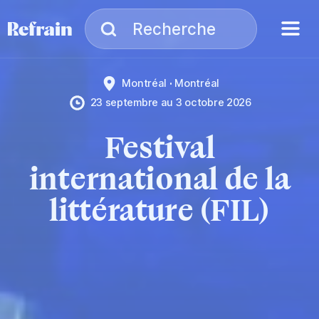
Aller à la navigation
Aller au contenu
Menu
Recherche
Recherche
Montréal
Montréal
23 septembre
au
3 octobre 2026
Festival
international de la
littérature (FIL)