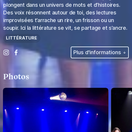
plongent dans un univers de mots et d’histoires.
Des voix résonnent autour de toi, des lectures
improvisées t’arrache un rire, un frisson ou un
soupir. Ici la littérature se vit, se partage et s’ancre.
LITTÉRATURE
Plus d'informations
Photos