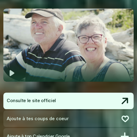
Jouer
Consulte le site officiel
Ajoute à tes coups de coeur
Retire des coups de coeur
Ajoute à ton Calendrier Google