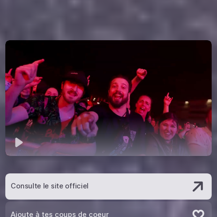
Jouer
Consulte le site officiel
Ajoute à tes coups de coeur