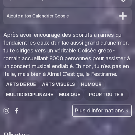
Retire des coups de coeur
Ajoute à ton Calendrier Google
Après avoir encouragé des sportifs à rames qui
fendaient les eaux d’un lac aussi grand qu’une mer,
tu te diriges vers un véritable Colisée gréco-
romain accueillant 8000 personnes pour assister à
un concert musical endiablé. Eh non, tu n’es pas en
Italie, mais bien à Alma! C’est ça, le Festirame.
ARTS DE RUE
ARTS VISUELS
HUMOUR
MULTIDISCIPLINAIRE
MUSIQUE
POUR TOU.TE.S
Plus d'informations