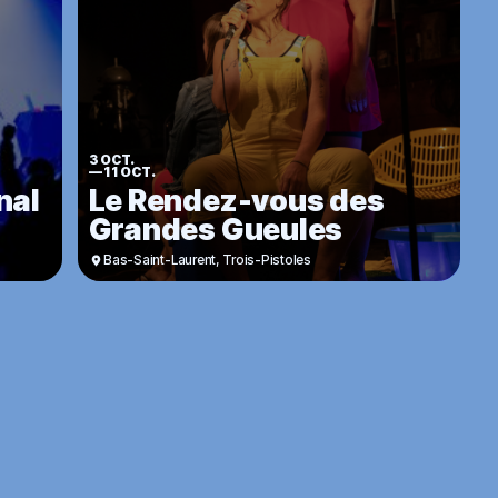
3 OCT.
—
11 OCT.
nal
Le Rendez-vous des
Grandes Gueules
Bas-Saint-Laurent
,
Trois-Pistoles