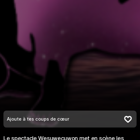
Ajoute à tes coups de cœur
Retire des coups de coeur
Le spectacle Wesuwecuwon met en scène les