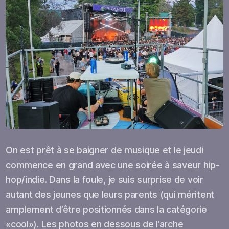
On est prêt à se baigner de musique et le jeudi
commence en grand avec une soirée à saveur hip-
hop/indie. Dans la foule, je suis surprise de voir
autant des jeunes que leurs parents (qui méritent
amplement d’être positionnés dans la catégorie
«cool»). Les photos en dessous de l’arche