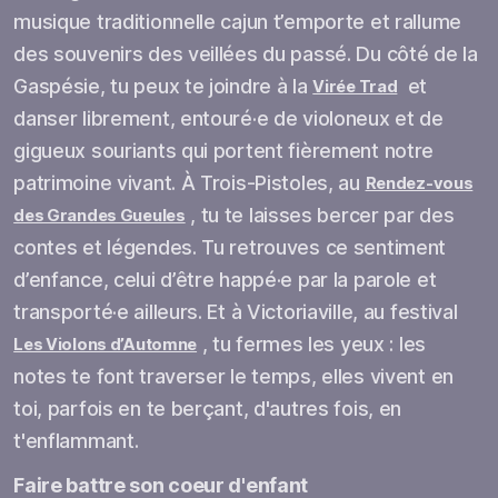
musique traditionnelle cajun t’emporte et rallume
des souvenirs des veillées du passé. Du côté de la
Gaspésie, tu peux te joindre à la
et
Virée Trad
danser librement, entouré·e de violoneux et de
gigueux souriants qui portent fièrement notre
patrimoine vivant. À Trois-Pistoles, au
Rendez-vous
, tu te laisses bercer par des
des Grandes Gueules
contes et légendes. Tu retrouves ce sentiment
d’enfance, celui d’être happé·e par la parole et
transporté·e ailleurs. Et à Victoriaville, au festival
, tu fermes les yeux : les
Les Violons d’Automne
notes te font traverser le temps, elles vivent en
toi, parfois en te berçant, d'autres fois, en
t'enflammant.
Faire battre son coeur d'enfant