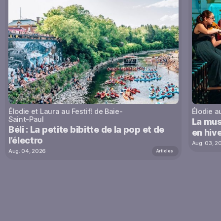
Élodie et Laura au Festif! de Baie-
Élodie a
Saint-Paul
La mus
Béli : La petite bibitte de la pop et de
en hive
l’électro
Aug. 03, 2
Aug. 04, 2026
Articles