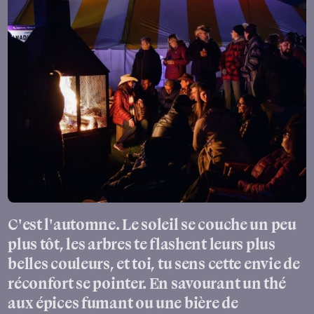
C'est l'automne. Le soleil se couche un peu
plus tôt, les arbres te flashent leurs plus
belles couleurs, et toi, tu sens cette envie de
réconfort se pointer. En savourant un thé
aux épices fumant ou une bière de