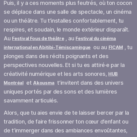
Puis, il y a ces moments plus feutrés, où ton cocon
se déplace dans une salle de spectacle, un cinéma
ou un théâtre. Tu t’installes confortablement, tu
respires, et soudain, le monde extérieur disparaît.
Au
, au
Festival Fous de théâtre
Festival du cinéma
ou au
, tu
international en Abitibi-Témiscamingue
FICAM
plonges dans des récits poignants et des
perspectives nouvelles. Et si tu es attiré·e par la
créativité numérique et les arts sonores,
HUB
et
t’invitent dans des univers
Montréal
Akousma
uniques portés par des sons et des lumières
savamment articulés.
Alors, que tu aies envie de te laisser bercer par la
tradition, de faire frissonner ton cœur d’enfant ou
de t’immerger dans des ambiances envoûtantes,