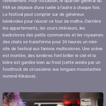
l’événement. Pour l’occasion, le quartier général du
FAR se déplace d’une ruelle à l’autre à chaque fois.
Le festival peut compter sur de généreux
bénévoles pour réussir ce tour de maître. Derrière
les appartements, les cours intérieurs, les
backstores des petits commerces et les royaumes
des chats se transforme pour 24 heures un mini-
site de festival aux fanions multicolores. Une scène
est montée, des lumières font briller le ciel et la
bière est gardée bien au froid (cette année par un
foodtruck de circassiens aux longues moustaches
nommé Kikasse).