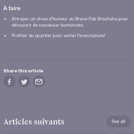
À faire
Attraper un show d’humour au Broue Pub Brouhaha pour
découvrir de nouveaux humoristes.
Profiter du quartier pour visiter l’insectarium!
Share this article
Share on Facebook
Share on Twitter
Share by email
Articles suivants
See all