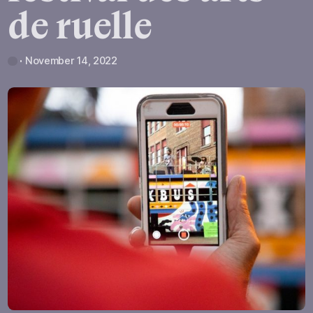
de
ruelle
November 14, 2022