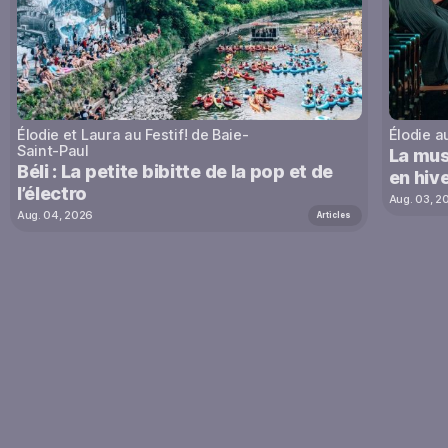
Élodie et Laura au Festif! de Baie-
Élodie a
Saint-Paul
La mus
Béli : La petite bibitte de la pop et de
en hive
l’électro
Aug. 03, 2
Aug. 04, 2026
Articles