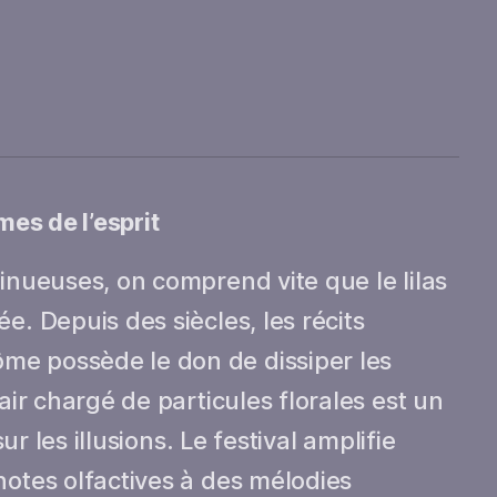
mes de l’esprit
sinueuses, on comprend vite que le lilas
e. Depuis des siècles, les récits
me possède le don de dissiper les
air chargé de particules florales est un
sur les illusions. Le festival amplifie
notes olfactives à des mélodies