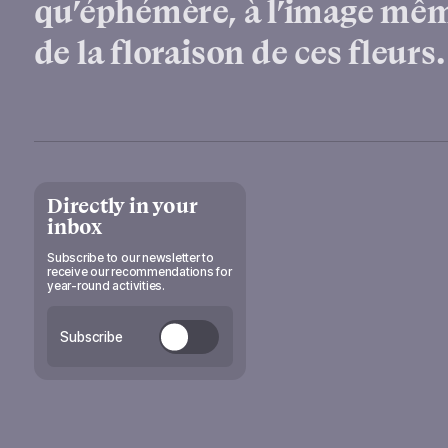
qu’éphémère, à l’image mê
de la floraison de ces fleurs.
Directly in your
inbox
Subscribe to our newsletter to
receive our recommendations for
year-round activities.
Subscribe