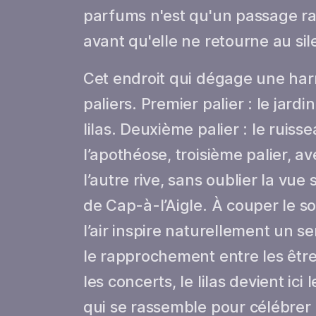
parfums n'est qu'un passage rap
avant qu'elle ne retourne au sil
Cet endroit qui dégage une harm
paliers. Premier palier : le jard
lilas. Deuxième palier : le ruiss
l’apothéose, troisième palier, av
l’autre rive, sans oublier la v
de Cap-à-l’Aigle. À couper le so
l’air inspire naturellement un 
le rapprochement entre les êtres
les concerts, le lilas devient 
qui se rassemble pour célébrer 