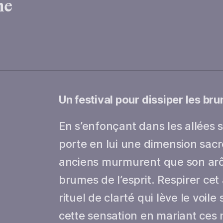
me
Un festival pour dissiper les bru
En s’enfonçant dans les allées 
porte en lui une dimension sacré
anciens murmurent que son arô
brumes de l’esprit. Respirer cet 
rituel de clarté qui lève le voile 
cette sensation en mariant ces 