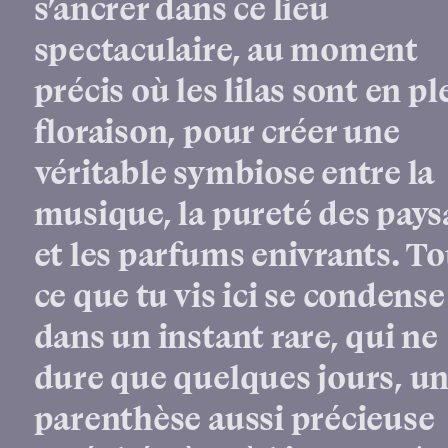
s’ancrer dans ce lieu
spectaculaire, au moment
précis où les lilas sont en pl
floraison, pour créer une
véritable symbiose entre la
musique, la pureté des pays
et les parfums enivrants. To
ce que tu vis ici se condense
dans un instant rare, qui ne
dure que quelques jours, u
parenthèse aussi précieuse