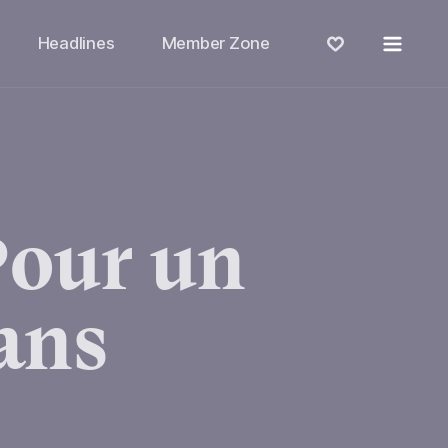
Menu
Headlines
Member Zone
Pour
un
ans