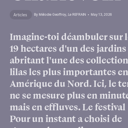
Articles
By
Mélodie Geoffroy, Le REFRAIN
May 13, 2026
Imagine-toi déambuler sur l
19 hectares d'un des jardins
abritant l'une des collectio
lilas les plus importantes e
Amérique du Nord. Ici, le t
ne se mesure plus en minut
mais en effluves. Le festival
Pour un instant a choisi de