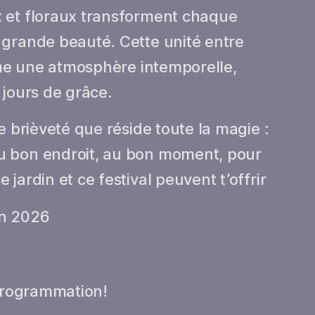
 et floraux transforment chaque
 grande beauté. Cette unité entre
orme une atmosphère intemporelle,
 jours de grâce.
e brièveté que réside toute la magie :
u bon endroit, au bon moment, pour
jardin et ce festival peuvent t’offrir
on 2026
 programmation!