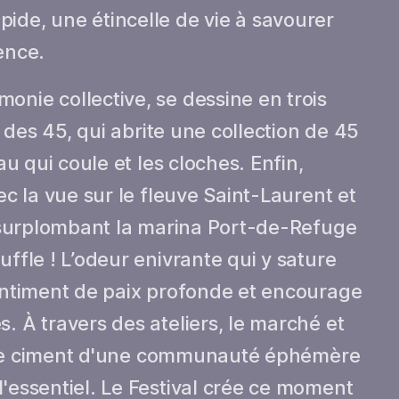
ide, une étincelle de vie à savourer
ence.
onie collective, se dessine en trois
in des 45, qui abrite une collection de 45
eau qui coule et les cloches. Enfin,
ec la vue sur le fleuve Saint-Laurent et
ue surplombant la marina Port-de-Refuge
uffle ! L’odeur enivrante qui y sature
sentiment de paix profonde et encourage
. À travers des ateliers, le marché et
ici le ciment d'une communauté éphémère
l'essentiel. Le Festival crée ce moment